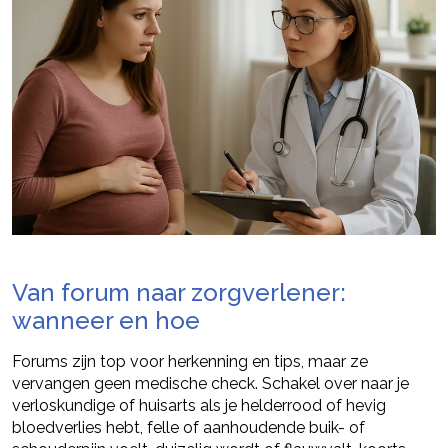
Van forum naar zorgverlener:
wanneer en hoe
Forums zijn top voor herkenning en tips, maar ze
vervangen geen medische check. Schakel over naar je
verloskundige of huisarts als je helderrood of hevig
bloedverlies hebt, felle of aanhoudende buik- of