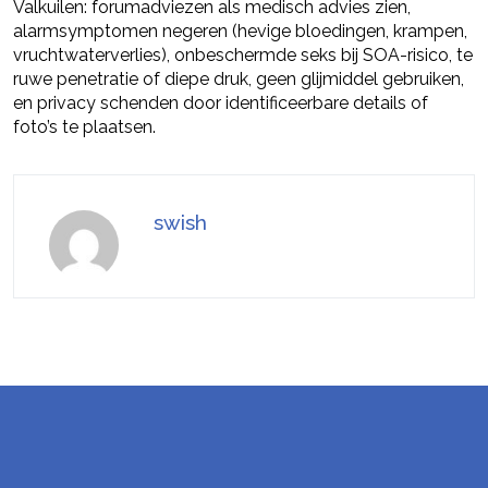
Valkuilen: forumadviezen als medisch advies zien,
alarmsymptomen negeren (hevige bloedingen, krampen,
vruchtwaterverlies), onbeschermde seks bij SOA-risico, te
ruwe penetratie of diepe druk, geen glijmiddel gebruiken,
en privacy schenden door identificeerbare details of
foto’s te plaatsen.
swish