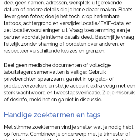
deel geen namen, adressen, werkplek, uitgerekende
datum of andere details die je herleidbaar maken. Plaats
liever geen foto’s; doe je het toch, crop herkenbare
tattoos, achtergrond en verwijder locatie/EXIF-data, en
zet locatievoorzieningen uit. Vraag toestemming aan je
partner voordat je intieme details deelt. Beschrijf je vraag
feitelijk zonder shaming of oordelen over anderen, en
respecteer verschillende keuzes en grenzen.
Deel geen medische documenten of volledige
labuitslagen; samenvatten is veiliger. Gebruik
privéberichten spaarzaam, ga niet in op geld- of
productverzoeken, en stel je account extra veilig met een
sterk wachtwoord en tweestapsverificatie. Zie je misbruik
of desinfo, meld het en ga niet in discussie.
Handige zoektermen en tags
Met slimme zoektermen vind je sneller wat je nodig hebt
op forums. Combineer je onderwerp met je trimester of