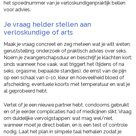
het spoednummer van je verloskundigenpraktijk bellen
voor advies.
Je vraag helder stellen aan
verloskundige of arts
Maak je vraag concreet en zeg meteen wat je wilt weten:
geruststelling, onderzoek of praktisch advies over seks.
Noem je zwangerschapsduur en beschrijf je klachten kort:
sinds wanneer, hoe vaak, wat triggert het (tijdens of na
seks, orgasme, bepaalde standjes), de ernst van de pijn
op een schaal van 0-10, kleur en hoeveelheid bloed of
afscheiding, eventuele koorts met temperatuur en wat je
al geprobeerd hebt.
Vertel of je een nieuwe partner hebt, condooms gebruikt
en of je eerder complicaties had of medicijnen slikt. Vraag
om duidelijke vervolgstappen: wat mag wel/niet,
wanneer moet je direct bellen, en is een test of controle
nodig. Laat het plan in simpele taal herhalen zodat je