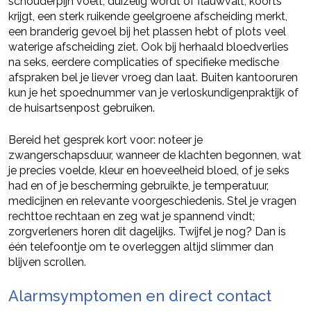
schouderpijn voelt, duizelig wordt of flauwvalt, koorts
krijgt, een sterk ruikende geelgroene afscheiding merkt,
een branderig gevoel bij het plassen hebt of plots veel
waterige afscheiding ziet. Ook bij herhaald bloedverlies
na seks, eerdere complicaties of specifieke medische
afspraken bel je liever vroeg dan laat. Buiten kantooruren
kun je het spoednummer van je verloskundigenpraktijk of
de huisartsenpost gebruiken.
Bereid het gesprek kort voor: noteer je
zwangerschapsduur, wanneer de klachten begonnen, wat
je precies voelde, kleur en hoeveelheid bloed, of je seks
had en of je bescherming gebruikte, je temperatuur,
medicijnen en relevante voorgeschiedenis. Stel je vragen
rechttoe rechtaan en zeg wat je spannend vindt;
zorgverleners horen dit dagelijks. Twijfel je nog? Dan is
één telefoontje om te overleggen altijd slimmer dan
blijven scrollen.
Alarmsymptomen en direct contact