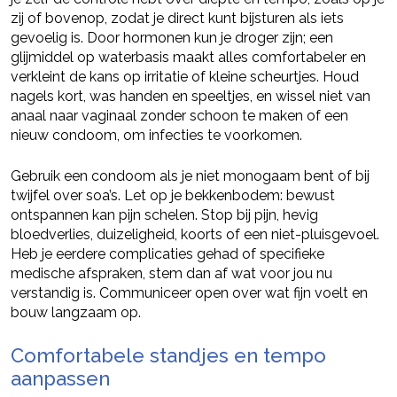
zij of bovenop, zodat je direct kunt bijsturen als iets
gevoelig is. Door hormonen kun je droger zijn; een
glijmiddel op waterbasis maakt alles comfortabeler en
verkleint de kans op irritatie of kleine scheurtjes. Houd
nagels kort, was handen en speeltjes, en wissel niet van
anaal naar vaginaal zonder schoon te maken of een
nieuw condoom, om infecties te voorkomen.
Gebruik een condoom als je niet monogaam bent of bij
twijfel over soa’s. Let op je bekkenbodem: bewust
ontspannen kan pijn schelen. Stop bij pijn, hevig
bloedverlies, duizeligheid, koorts of een niet-pluisgevoel.
Heb je eerdere complicaties gehad of specifieke
medische afspraken, stem dan af wat voor jou nu
verstandig is. Communiceer open over wat fijn voelt en
bouw langzaam op.
Comfortabele standjes en tempo
aanpassen