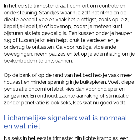
In het eerste trimester draait comfort om controle en
ondersteuning. Standjes waarin je zelf het ritme en de
diepte bepaalt voelen vaak het prettigst, zoals op je zij
(lepeltje-lepeltje) of bovenop, zodat je meteen kunt
bijsturen als iets gevoelig is. Een kussen onder je heupen,
rug of tussen je knieën helpt druk te verdelen en je
onderrug te ontlasten. Ga voor rustige, vloeiende
bewegingen, neem pauzes en let op je ademhaling om je
bekkenbodem te ontspannen.
Op de bank of op de rand van het bed heb je vaak meer
houvast en minder spanning in je buikspieren. Voelt diepe
penetratie oncomfortabel, kies dan voor ondieper en
langzamer. En onthoud: zachte aanraking of stimulatie
zonder penetratie is ook seks, kies wat nu goed voelt.
Lichamelijke signalen: wat is normaal
en wat niet
Na seks in het eerste trimester zijn lichte krampjes, een