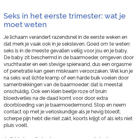
Seks in het eerste trimester: wat je
moet weten
Je lichaam verandert razendsnel in de eerste weken en
dat merk je vaak ook in je seksleven. Goed om te weten:
seks is in de meeste gevallen veilig voor jou en je baby.
De baby zit beschermd in de baarmoeder, omgeven door
vruchtwater en een stevige spierwand, dus een orgasme
of penetratie kan geen miskraam veroorzaken. Wel kun je
na seks wat lichte kramp of een harde buik voelen door
samentrekkingen van de baarmoeder; dat is meestal
onschuldig. Ook een klein beetje roze of bruin
bloedverlies na de daad komt voor door extra
doorbloeding van je baarmoedermond. Stop en neem
contact op met je verloskundige als je hevig bloedt,
scherpe pijn hebt die niet zakt, koorts krijgt of als iets niet
pluis voelt.