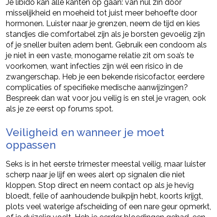
Je libido kan alle kanten op gaan: van nul zin door
misselijkheid en moeheid tot juist meer behoefte door
hormonen. Luister naar je grenzen, neem de tijd en kies
standjes die comfortabel zijn als je borsten gevoelig zijn
of je sneller buiten adem bent. Gebruik een condoom als
je niet in een vaste, monogame relatie zit om soa’s te
voorkomen, want infecties zijn wél een risico in de
zwangerschap. Heb je een bekende risicofactor, eerdere
complicaties of specifieke medische aanwijzingen?
Bespreek dan wat voor jou veilig is en stel je vragen, ook
als je ze eerst op forums spot.
Veiligheid en wanneer je moet
oppassen
Seks is in het eerste trimester meestal veilig, maar luister
scherp naar je lijf en wees alert op signalen die niet
kloppen. Stop direct en neem contact op als je hevig
bloedt, felle of aanhoudende buikpijn hebt, koorts krijgt,
plots veel waterige afscheiding of een nare geur opmerkt,