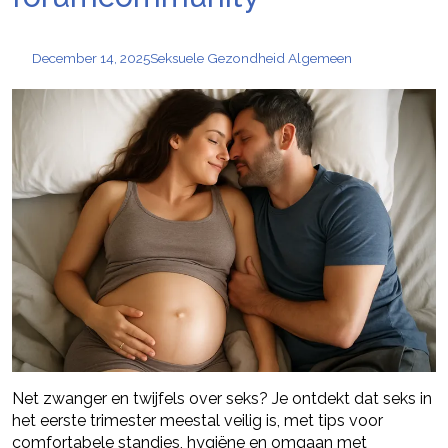
December 14, 2025
Seksuele Gezondheid Algemeen
Net zwanger en twijfels over seks? Je ontdekt dat seks in
het eerste trimester meestal veilig is, met tips voor
comfortabele standjes, hygiëne en omgaan met