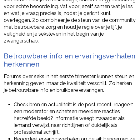
voor echte beoordeling. Vat voor jezelf samen wat je las
en wat je vraag precies is, zodat je gericht kunt
overleggen. Zo combineer je de steun van de community
met betrouwbare zorg en houd je regie over je lijf, je
veiligheid en je seksleven in het begin van je
zwangerschap.
Betrouwbare info en ervaringsverhalen
herkennen
Forums over seks in het eerste trimester kunnen steun en
herkenning geven, maar de kwaliteit verschilt. Zo herken
je betrouwbare info en bruikbare ervaringen.
Check bron en actualiteit: is de post recent, reageert
een moderator en schetsen meerdere reacties
hetzelfde beeld? Informatie weegt zwaarder als
iemand verwijst naar richtlijnen of duidelijk als
professional schrijft.
Beoordeel ervaringsverhalen op detail: benoemen ze