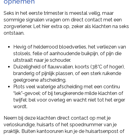
opnemen
Seks in het eerste trimester is meestal veilig, maar
sommige signalen vragen om direct contact met een
zorgverlener. Let hier extra op, zeker als klachten na seks
ontstaan.
Hevig of helderrood bloedverlies, het verliezen van
stolsels, felle of aanhoudende buikpijn, of pijn die
uitstraalt naar je schouder.
Duizeligheid of flauwvallen, koorts (38°C of hoger),
branderig of pijnlijk plassen, of een sterk ruikende
geelgroene afscheiding.
Plots veel waterige afscheiding met een continu
“lek”-gevoel; of bij terugkerende milde klachten of
twijfel: bel voor overleg en wacht niet tot het erger
wordt.
Neem bij deze klachten direct contact op met je
verloskundige, huisarts of het spoednummer van je
praktijk. Buiten kantooruren kun je de huisartsenpost of