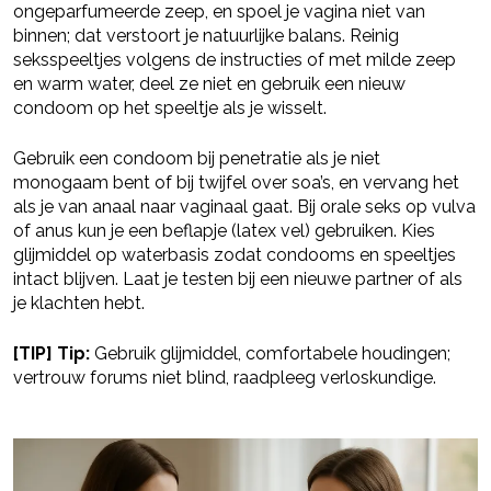
ongeparfumeerde zeep, en spoel je vagina niet van
binnen; dat verstoort je natuurlijke balans. Reinig
seksspeeltjes volgens de instructies of met milde zeep
en warm water, deel ze niet en gebruik een nieuw
condoom op het speeltje als je wisselt.
Gebruik een condoom bij penetratie als je niet
monogaam bent of bij twijfel over soa’s, en vervang het
als je van anaal naar vaginaal gaat. Bij orale seks op vulva
of anus kun je een beflapje (latex vel) gebruiken. Kies
glijmiddel op waterbasis zodat condooms en speeltjes
intact blijven. Laat je testen bij een nieuwe partner of als
je klachten hebt.
[TIP] Tip:
Gebruik glijmiddel, comfortabele houdingen;
vertrouw forums niet blind, raadpleeg verloskundige.