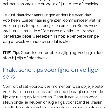
hebben van vaginale droogte of juist meer afscheiding.
Je kunt daardoor aanrakingen anders beleven dan
voorheen. Luister naar je grenzen, communiceer wat fijn
voelt en pas tempo, standjes en druk aan. Soms werkt
zachtere stimulatie of focussen op intimiteit zonder
penetratie beter. Geef jezelf ruimte: je behoefte kan per
dag of week veranderen en dat is oké.
[TIP] Tip:
Gebruik comfortabele zijligging, veel glijmiddel;
stop bij pijn of bloedverlies.
Praktische tips voor fijne en veilige
seks
Comfort staat voorop: kies momenten waarop je je beter
voelt (vaak na een snack of later op de dag) en neem de
tijd om rustig op te warmen. Gebruik een kussen voor
steun onder je heupen of rug en ga voor standjes waarin
je zelf de controle hebt over diepte en tempo, zoals op je