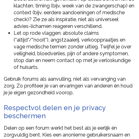
klachten, timing (bijv. week van de zwangerschap) en
context (bijv. eerdere aandoeningen of medische
check)? Zie ze als inspiratie, niet als universeel
advies-lichamen reageren verschillend.
Let op rode vlaggen: absolute claims
(“altijd”/”nooit”), angstzaaierij, verkooppraatjes en
vage medische termen zonder uitleg. Twijfel je over
veiligheid, bloedverlies, pijn of andere symptomen,
stop dan en neem contact op met je verloskundige
of huisarts.
Gebruik forums als aanvulling, niet als vervanging van
zorg. Zo profiteer je van ervaringen van anderen én houd
je je eigen gezondheid voorop.
Respectvol delen en je privacy
beschermen
Delen op een forum werkt het best als je eerlijk én
zorgvuldig bent. Kies een anonieme gebruikersnaam en